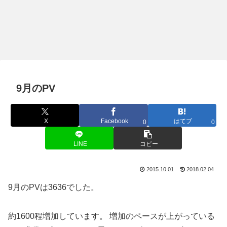
9月のPV
X
Facebook
はてブ
0
0
LINE
コピー
2015.10.01
2018.02.04
9月のPVは3636でした。
約1600程増加しています。 増加のペースが上がっている