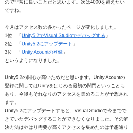
ので非常に良いことだと思います。次は4000を超えたい
ですね。
今月はアクセス数の多かったページが変化しました。
1位 「
Unity5.2でVisual Studioでデバッグする
」
2位 「
Unity5.2にアップデート
」
3位 「
Unity Acountの登録
」
というようになりました。
Unity5.2の関心が高いためだと思います。Unity Acountの
登録に関してはUnityをはじめる最初の関門ということも
あり、今後もそれなりのアクセスを集めることが予想され
ます。
Unity5.2にアップデートすると、Visual Studioで今までで
きていたデバッグすることができなくなりました。その解
決方法はやはり需要が高くアクセスを集めたのは予想通り