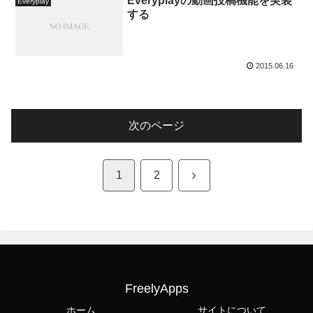
Everyplayの動画投稿機能を実装
Everyplay
する
2015.06.16
次のページ
次
1
2
へ
FreelyApps
ホーム
サイトについて