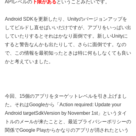
APIレベルの
下限がある
ということみたいです。
Android SDKを更新したり、Unityのバージョンアップを
してビルドし直せばいいだけですが、アプリをいっぱい出
していたりするとそれはかなり面倒です。新しいUnityに
すると警告なんかも出たりして、さらに面倒です。なの
で、この情報を最初知ったときは特に何もしなくても良い
かと考えていました。
今回、15個のアプリをターゲットレベルを引き上げまし
た。それはGoogleから「Action required: Update your
Android targetSdkVersion by November 1st」というタイ
トルのメールが来たことと、最近プライバシーポリシーの
関係でGoogle Playからかなりのアプリが消されたという