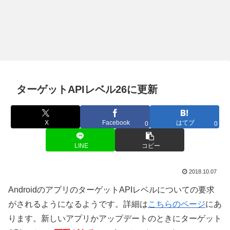
ターゲットAPIレベル26に更新
X
Facebook
はてブ
0
0
LINE
コピー
2018.10.07
AndroidのアプリのターゲットAPIレベルについての要求
がされるようになるようです。詳細は
こちらのページ
にあ
ります。新しいアプリかアップデートのときにターゲット