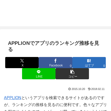
APPLIONでアプリのランキング推移を見
る
X
Facebook
はてブ
0
0
LINE
コピー
2015.10.20
2018.02.11
APPLION
というアプリを検索できるサイトがあるのです
が、ランキングの推移を見るのに便利です。色々なアプリ