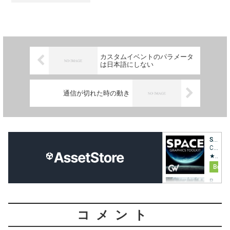
端末なので、適当なSIMカードを入れれ
ばスマートフォンとしても使えます。
W...
カスタムイベントのパラメータ
は日本語にしない
通信が切れた時の動き
コメント