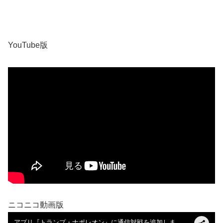
YouTube版
ニコニコ動画版