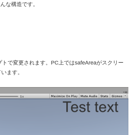
こんな構造です。
スクリプトで変更されます。PC上ではsafeAreaがスクリー
ています。