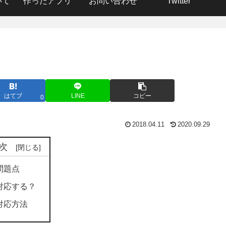
いて
作ったアプリ
お問い合わせ
Twitter
はてブ
LINE
コピー
0
2018.04.11
2020.09.29
次
問題点
対応する？
対応方法