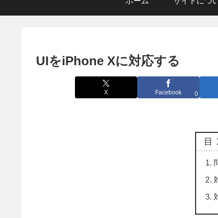
ホーム
サイトにつ
UIをiPhone Xに対応する
X
Facebook
0
目