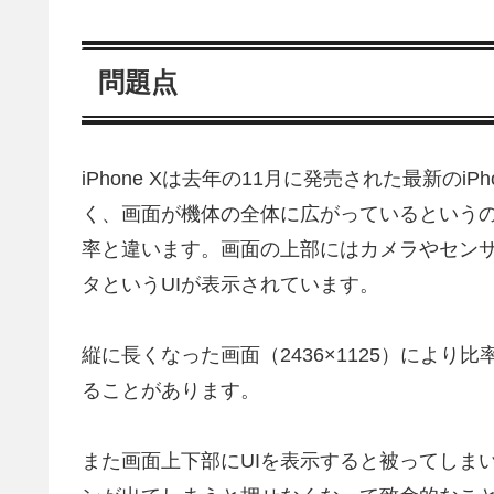
問題点
iPhone Xは去年の11月に発売された最新のi
く、画面が機体の全体に広がっているという
率と違います。画面の上部にはカメラやセン
タというUIが表示されています。
縦に長くなった画面（2436×1125）により比
ることがあります。
また画面上下部にUIを表示すると被ってしま