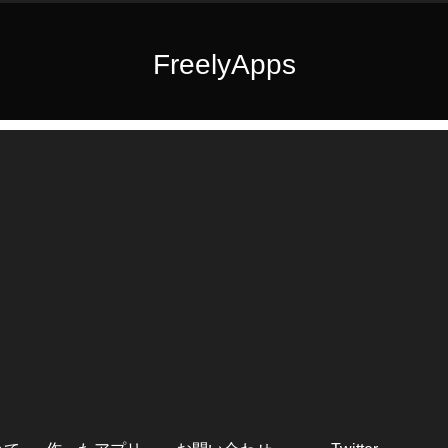
FreelyApps