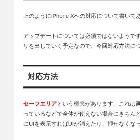
上のようにiPhone Xへの対応について書いて
アップデートについては必須ではないようで
リを出していく予定なので、今回対応方法に
対応方法
セーフエリア
という概念があります。これは
っているなどで全体が使えない場合にきちん
にUIを表示すればUIが消えたり、押せなくな