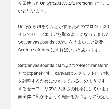
今回使ったUnityは2017.3.1f1 Personal
いと思います。
UnityからUIをなんとかするための
プロジェク
インでセーフエリアを取るようになってました
SetCanvasBounds.csがUIをうまいこと調
Screen.safeAreaにすればいいと思います。
SetCanvasBounds.csには2つのRectTr
とつはpanelです。canvasはスクリプト内
を調整するためにつかっているUIのようです。pane
するセーフエリアの大きさの比率にしています。p
面全体に広がるような範囲を持つように設定